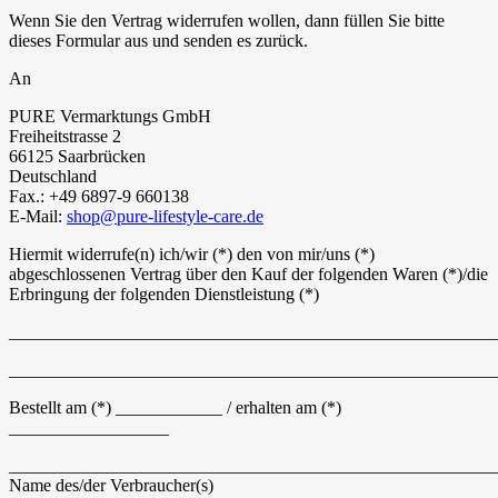
Wenn Sie den Vertrag widerrufen wollen, dann füllen Sie bitte
dieses Formular aus und senden es zurück.
An
PURE Vermarktungs GmbH
Freiheitstrasse 2
66125 Saarbrücken
Deutschland
Fax.: +49 6897-9 660138
E-Mail:
shop@pure-lifestyle-care.de
Hiermit widerrufe(n) ich/wir (*) den von mir/uns (*)
abgeschlossenen Vertrag über den Kauf der folgenden Waren (*)/die
Erbringung der folgenden Dienstleistung (*)
_______________________________________________________
_______________________________________________________
Bestellt am (*) ____________ / erhalten am (*)
__________________
_______________________________________________________
Name des/der Verbraucher(s)