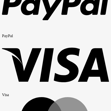
PayPal
Visa