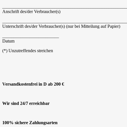
_______________________________________________________
Anschrift des/der Verbraucher(s)
_______________________________________________________
Unterschrift des/der Verbraucher(s) (nur bei Mitteilung auf Papier)
_________________________
Datum
(*) Unzutreffendes streichen
Versandkostenfrei in D ab 200 €
Wir sind 24/7 erreichbar
100% sichere Zahlungsarten