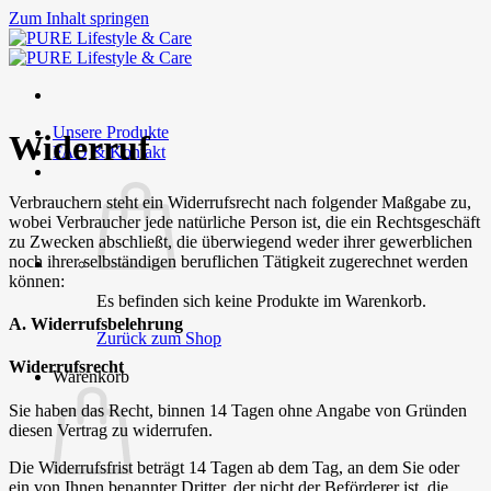
Zum Inhalt springen
Unsere Produkte
Widerruf
FAQ & Kontakt
Verbrauchern steht ein Widerrufsrecht nach folgender Maßgabe zu,
wobei Verbraucher jede natürliche Person ist, die ein Rechtsgeschäft
zu Zwecken abschließt, die überwiegend weder ihrer gewerblichen
noch ihrer selbständigen beruflichen Tätigkeit zugerechnet werden
können:
Es befinden sich keine Produkte im Warenkorb.
A. Widerrufsbelehrung
Zurück zum Shop
Widerrufsrecht
Warenkorb
Sie haben das Recht, binnen 14 Tagen ohne Angabe von Gründen
diesen Vertrag zu widerrufen.
Die Widerrufsfrist beträgt 14 Tagen ab dem Tag, an dem Sie oder
ein von Ihnen benannter Dritter, der nicht der Beförderer ist, die