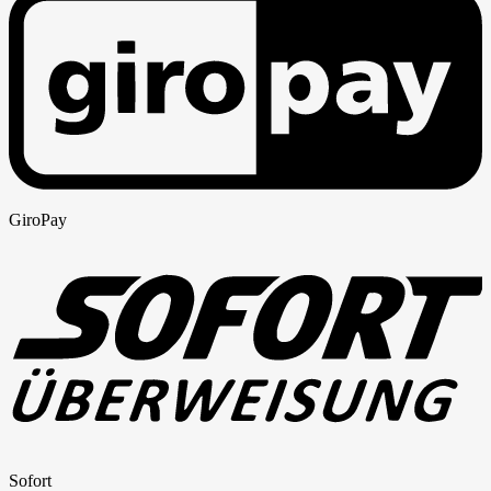
GiroPay
Sofort