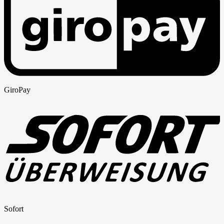
GiroPay
Sofort