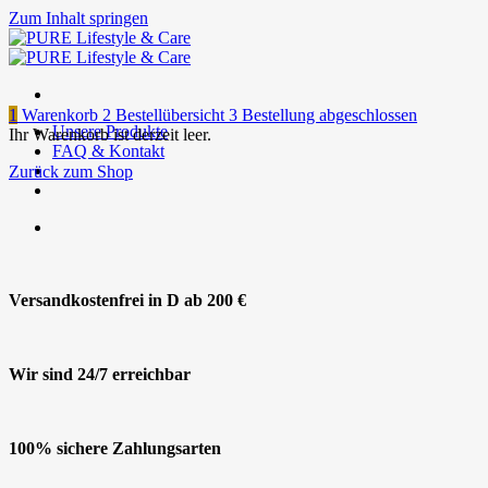
Zum Inhalt springen
1
Warenkorb
2
Bestellübersicht
3
Bestellung abgeschlossen
Unsere Produkte
Ihr Warenkorb ist derzeit leer.
FAQ & Kontakt
Zurück zum Shop
Versandkostenfrei in D ab 200 €
Wir sind 24/7 erreichbar
100% sichere Zahlungsarten