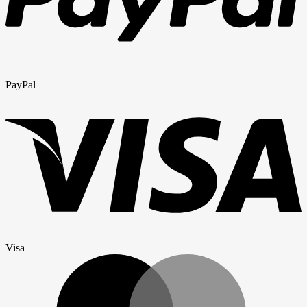
PayPal
Visa