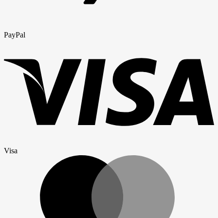
PayPal
Visa