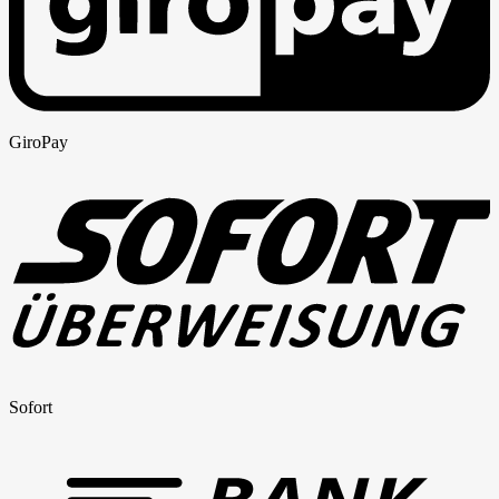
GiroPay
Sofort